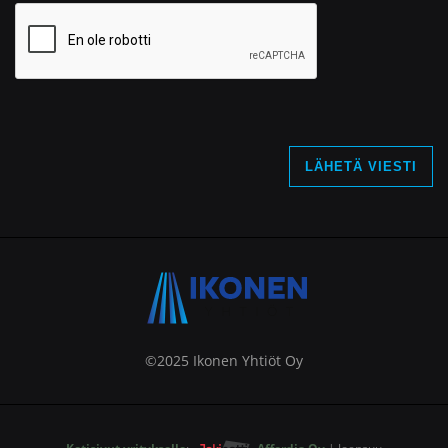
LÄHETÄ VIESTI
©2025 Ikonen Yhtiöt Oy