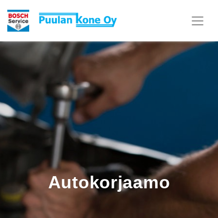
Auto­korjaamo