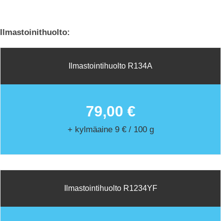
Ilmastoinithuolto:
Ilmastointihuolto R134A
79,00 €
+ kylmäaine 9 € / 100 g
Ilmastointihuolto R1234YF