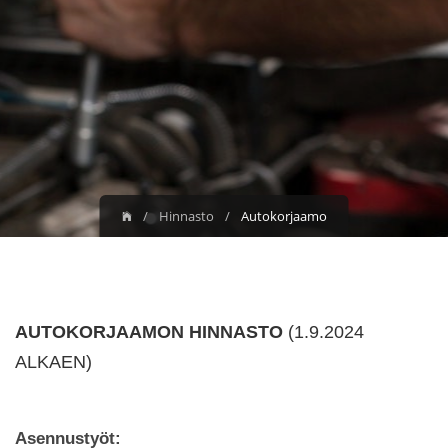
Hinnasto
Auto­korjaamo
AUTOKORJAAMON HINNASTO
(1.9.2024
ALKAEN)
Asennustyöt: