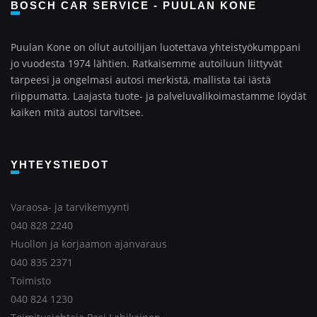
BOSCH CAR SERVICE - PUULAN KONE
Puulan Kone on ollut autoilijan luotettava yhteistyökumppani
jo vuodesta 1974 lähtien. Ratkaisemme autoiluun liittyvät
tarpeesi ja ongelmasi autosi merkistä, mallista tai iästä
riippumatta. Laajasta tuote- ja palveluvalikoimastamme löydät
kaiken mitä autosi tarvitsee.
YHTEYSTIEDOT
Varaosa- ja tarvikemyynti
040 828 2240
Huollon ja korjaamon ajanvaraus
040 835 2371
Toimisto
040 824 1230