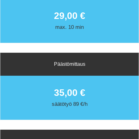
29,00 €
max. 10 min
Päästömittaus
35,00 €
säätötyö 89 €/h