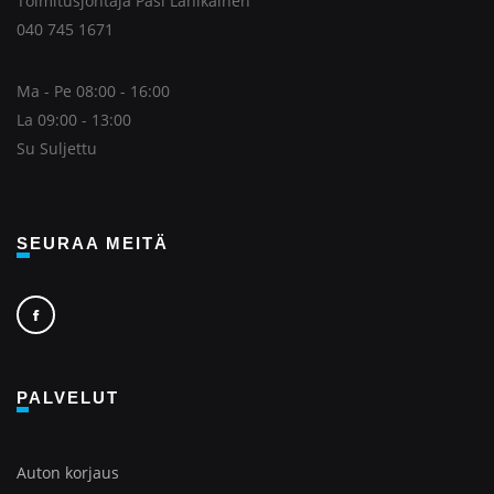
Toimitusjohtaja Pasi Lahikainen
040 745 1671
Ma - Pe 08:00 - 16:00
La 09:00 - 13:00
Su Suljettu
SEURAA MEITÄ
PALVELUT
Auton korjaus