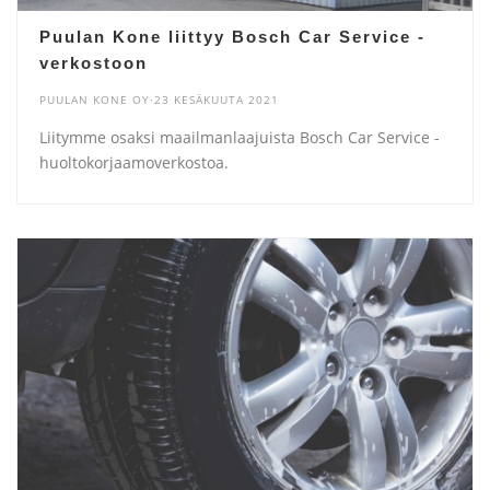
Puulan Kone liittyy Bosch Car Service -
verkostoon
PUULAN KONE OY·23 KESÄKUUTA 2021
Liitymme osaksi maailmanlaajuista Bosch Car Service -
huoltokorjaamoverkostoa.