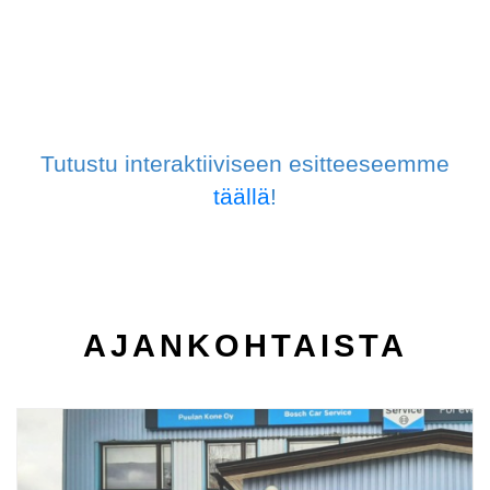
Tutustu interaktiiviseen esitteeseemme
täällä
!
AJAN­KOHTAISTA