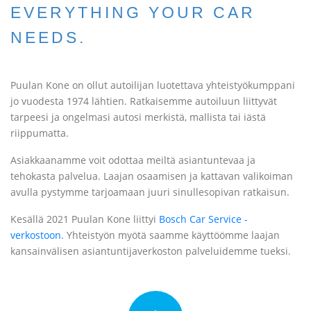
EVERYTHING YOUR CAR
NEEDS.
Puulan Kone on ollut autoilijan luotettava yhteistyökumppani
jo vuodesta 1974 lähtien. Ratkaisemme autoiluun liittyvät
tarpeesi ja ongelmasi autosi merkistä, mallista tai iästä
riippumatta.
Asiakkaanamme voit odottaa meiltä asiantuntevaa ja
tehokasta palvelua. Laajan osaamisen ja kattavan valikoiman
avulla pystymme tarjoamaan juuri sinullesopivan ratkaisun.
Kesällä 2021 Puulan Kone liittyi
Bosch Car Service -
verkostoon.
Yhteistyön myötä saamme käyttöömme laajan
kansainvälisen asiantuntijaverkoston palveluidemme tueksi.