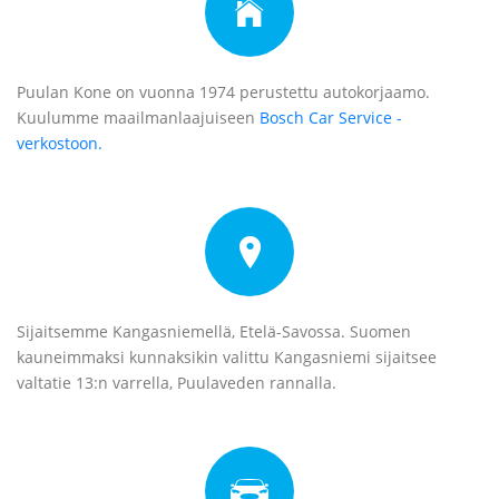
Puulan Kone on vuonna 1974 perustettu autokorjaamo.
Kuulumme maailmanlaajuiseen
Bosch Car Service -
verkostoon.
Sijaitsemme Kangasniemellä, Etelä-Savossa. Suomen
kauneimmaksi kunnaksikin valittu Kangasniemi sijaitsee
valtatie 13:n varrella, Puulaveden rannalla.