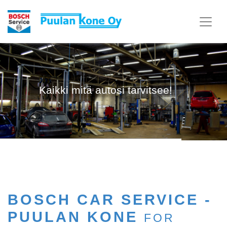
Kaikki mitä autosi tarvitsee!
BOSCH CAR SERVICE -
PUULAN KONE
FOR