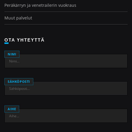
Peräkärryn ja venetrailerin vuokraus
Muut palvelut
OTA YHTEYTTÄ
NIMI
SÄHKÖPOSTI
AIHE