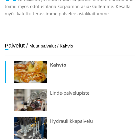
toimii myös odotustilana korjaamon asiakkaillemme. Kesällä
myös katettu terassimme palvelee asiakkaitamme.
Palvelut
/
Muut palvelut
/
Kahvio
Kahvio
Linde-palvelu­piste
Hydrauliikka­palvelu