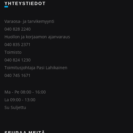
YHTEYSTIEDOT
Varaosa- ja tarvikemyynti
040 828 2240
Huollon ja korjaamon ajanvaraus
040 835 2371
Toimisto
040 824 1230
Toimitusjohtaja Pasi Lahikainen
040 745 1671
Ma - Pe 08:00 - 16:00
La 09:00 - 13:00
Su Suljettu
SEURAA MEITÄ