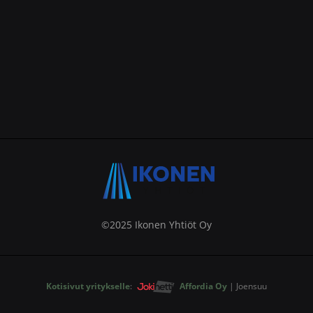
©2025 Ikonen Yhtiöt Oy
Kotisivut yritykselle
:
Affordia Oy
| Joensuu