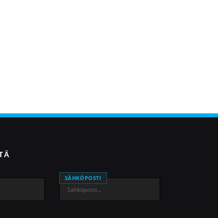
TTÄ
SÄHKÖPOSTI