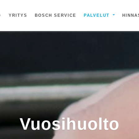
YRITYS
BOSCH SERVICE
PALVELUT
HINN
Vuosi­huolto