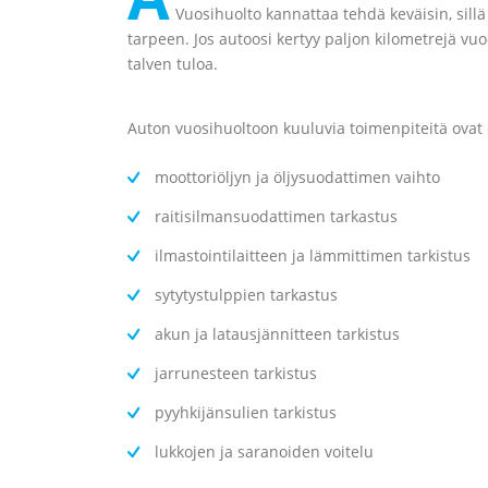
Vuosihuolto kannattaa tehdä keväisin, sillä 
tarpeen. Jos autoosi kertyy paljon kilometrejä v
talven tuloa.
Auton vuosihuoltoon kuuluvia toimenpiteitä ovat 
moottoriöljyn ja öljysuodattimen vaihto
raitisilmansuodattimen tarkastus
ilmastointilaitteen ja lämmittimen tarkistus
sytytystulppien tarkastus
akun ja latausjännitteen tarkistus
jarrunesteen tarkistus
pyyhkijänsulien tarkistus
lukkojen ja saranoiden voitelu