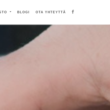
ASTO
BLOGI
OTA YHTEYTTÄ