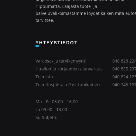
riippumatta. Laajasta tuote- ja
palveluvalikoimastamme löydät kaiken mitä autos
tarvitsee.
YHTEYSTIEDOT
Varaosa- ja tarvikemyynti
040 828 22
Huollon ja korjaamon ajanvaraus
040 835 23
Toimisto
040 824 12
Toimitusjohtaja Pasi Lahikainen
040 745 16
Ma - Pe 08:00 - 16:00
La 09:00 - 13:00
Su Suljettu